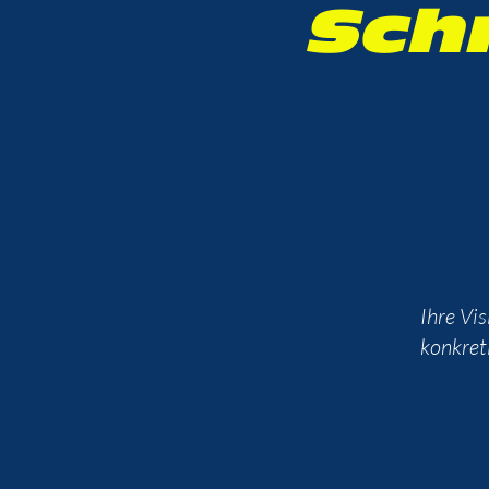
Sch
Ihre Vis
konkret