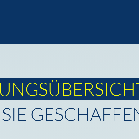
TUNGSÜBERSICH
 SIE GESCHAFFE