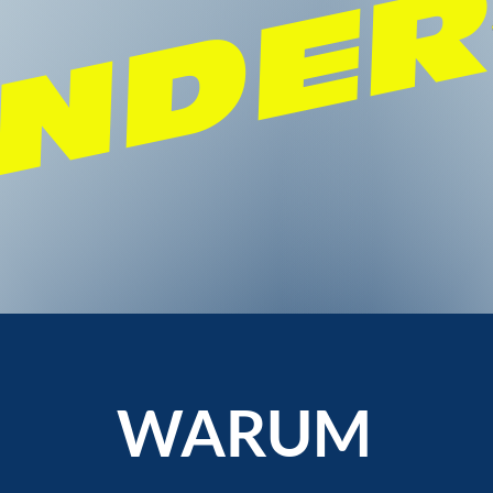
NDE
WARUM