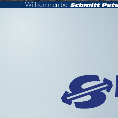
Willkommen bei
Schmitt
Pete