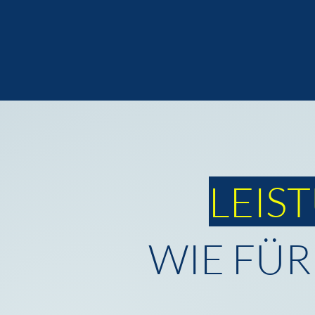
LEIS
WIE FÜR