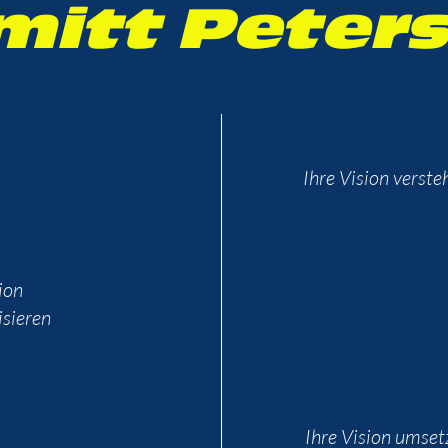
mitt Peters
Ihre Vision verste
ion
isieren
Ihre Vision umset