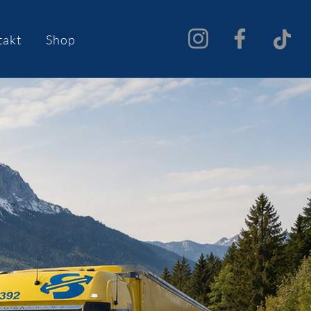
takt
Shop