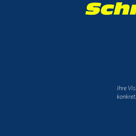
Sch
Ihre Vis
konkret