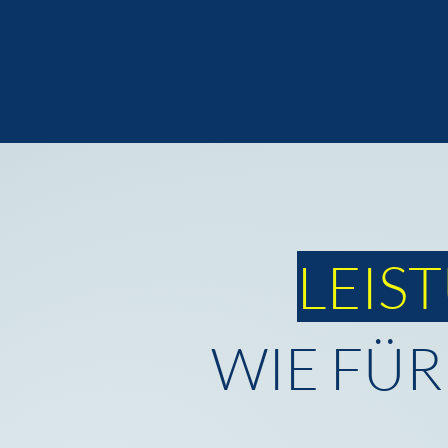
LEIS
WIE FÜR