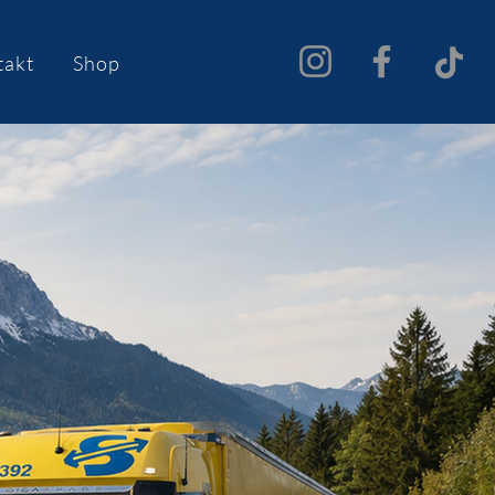
takt
Shop