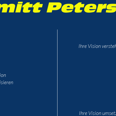
mitt Peters
Ihre Vision verste
ion
isieren
Ihre Vision umset