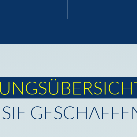
TUNGSÜBERSICH
 SIE GESCHAFFE