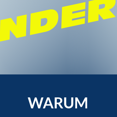
NDE
WARUM