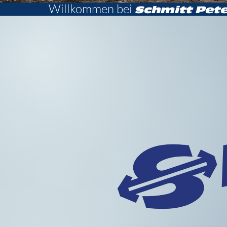
Willkommen bei
Schmitt
Pete