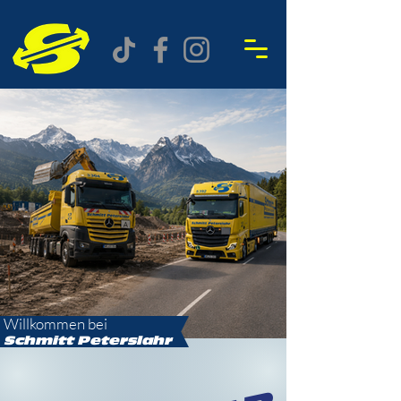
Willkommen bei
Schmitt
Peterslahr