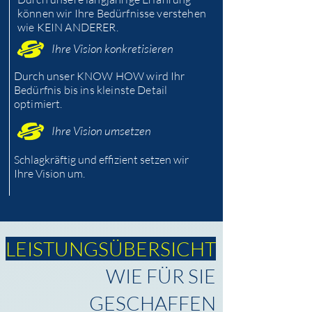
können wir Ihre Bedürfnisse verstehen
wie KEIN ANDERER.
Ihre Vision konkretisieren
Durch unser KNOW HOW wird Ihr
Bedürfnis bis ins kleinste Detail
optimiert.
Ihre Vision umsetzen
Schlagkräftig und effizient setzen wir
Ihre Vision um.
LEISTUNGSÜBERSICHT
WIE FÜR SIE
GESCHAFFEN