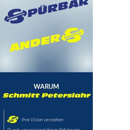
PÜRBAR
ANDER
WARUM
Schmitt Peterslahr
Ihre Vision verstehen
Durch unsere langjährige Erfahrung