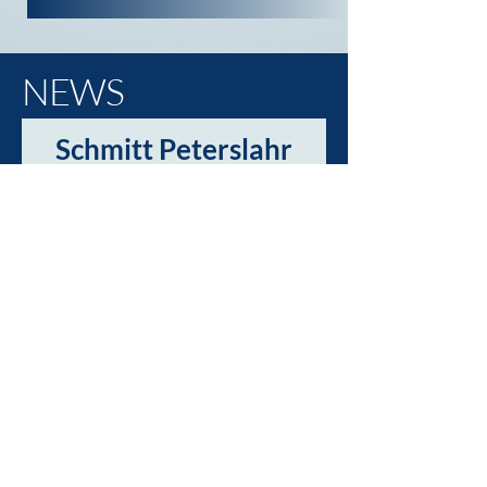
NEWS
Schmitt Peterslahr
startet mit Social-
Media durch!