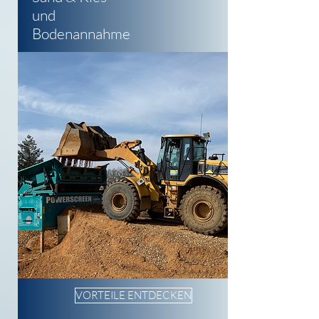
und
Bodenannahme
VORTEILE ENTDECKEN