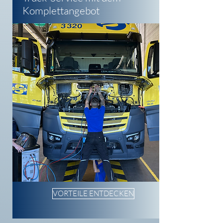
Komplettangebot
VORTEILE ENTDECKEN