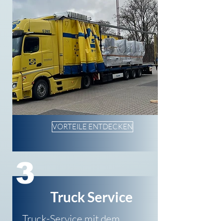
VORTEILE ENTDECKEN
3
Truck Service
Truck-Service mit dem