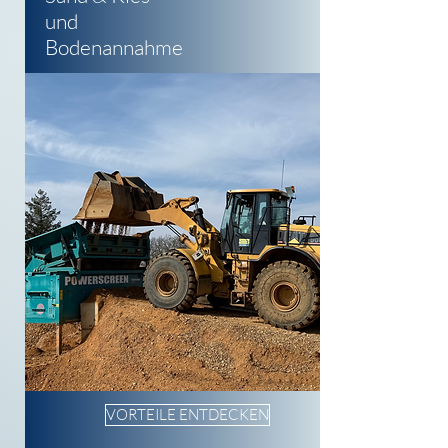
und
Bodenannahme
VORTEILE ENTDECKEN