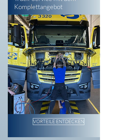
Komplettangebot
VORTEILE ENTDECKEN