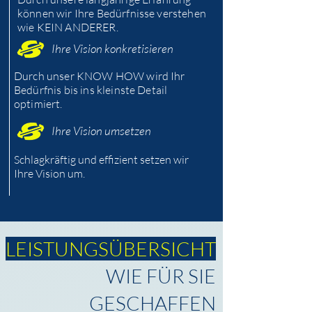
können wir Ihre Bedürfnisse verstehen
wie KEIN ANDERER.
Ihre Vision konkretisieren
Durch unser KNOW HOW wird Ihr
Bedürfnis bis ins kleinste Detail
optimiert.
Ihre Vision umsetzen
Schlagkräftig und effizient setzen wir
Ihre Vision um.
LEISTUNGSÜBERSICHT
WIE FÜR SIE
GESCHAFFEN