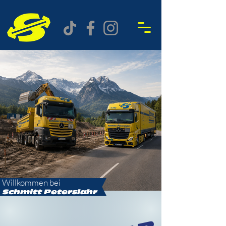
Willkommen bei
Schmitt
Peterslahr