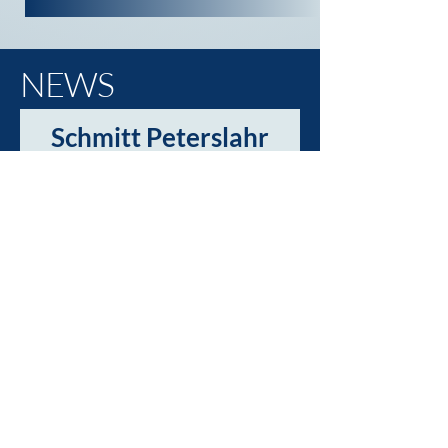
NEWS
Schmitt Peterslahr
startet mit Social-
Media durch!