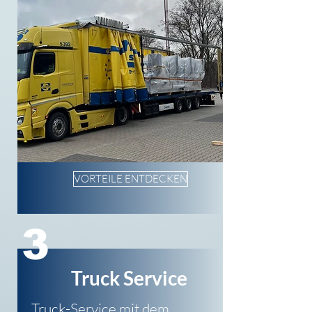
VORTEILE ENTDECKEN
3
Truck Service
Truck-Service mit dem