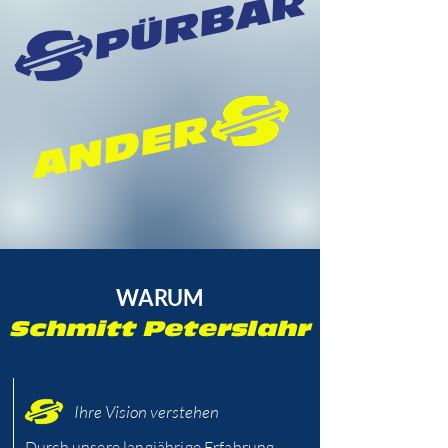
PÜRBAR
ANDER
WARUM
Schmitt Peterslahr
Ihre Vision verstehen
Durch unsere langjährige Erfahrung