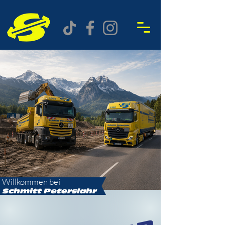
Willkommen bei
Schmitt
Peterslahr