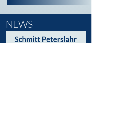
NEWS
Schmitt Peterslahr
startet mit Social-
Media durch!