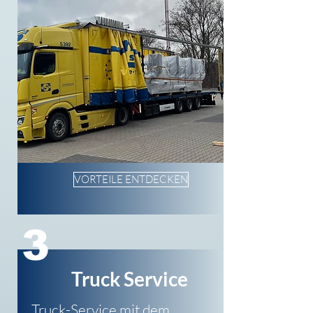
VORTEILE ENTDECKEN
3
Truck Service
Truck-Service mit dem