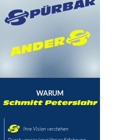
PÜRBAR
ANDER
WARUM
Schmitt Peterslahr
Ihre Vision verstehen
Durch unsere langjährige Erfahrung