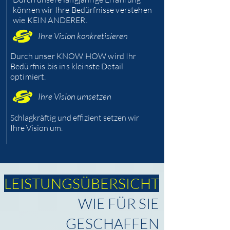
können wir Ihre Bedürfnisse verstehen
wie KEIN ANDERER.
Ihre Vision konkretisieren
Durch unser KNOW HOW wird Ihr
Bedürfnis bis ins kleinste Detail
optimiert.
Ihre Vision umsetzen
Schlagkräftig und effizient setzen wir
Ihre Vision um.
LEISTUNGSÜBERSICHT
WIE FÜR SIE
GESCHAFFEN