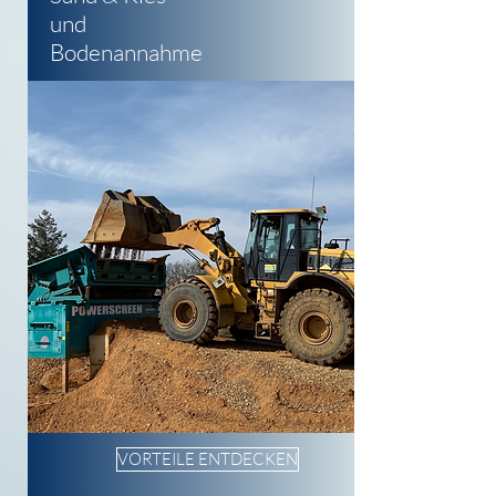
und
Bodenannahme
VORTEILE ENTDECKEN