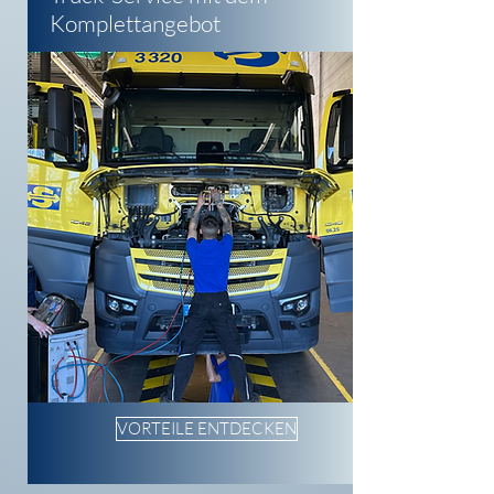
Komplettangebot
VORTEILE ENTDECKEN