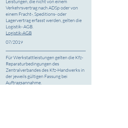
Leistungen, die nicht von einem
Verkehrsvertrag nach ADSp oder von
einem Fracht-, Speditions- oder
Lagervertrag erfasst werden, gelten die
Logistik- AGB.
Logistik-AGB
07/2019
Für Werkstattleistungen gelten die Kfz-
Reparaturbedingungen des
Zentralverbandes des Kfz-Handwerks in
der jeweils gültigen Fassung bei
Auftragsannahme.
Kfz-Reparaturbedingungen des
Zentralverbandes des Kfz-Handwerks
01/2022
Hans K. Schmitt