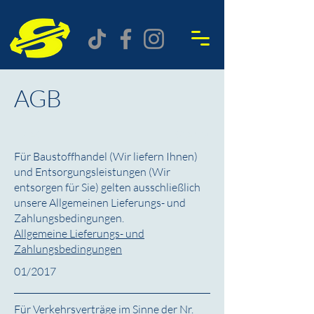
AGB
WAS
STAND
Für Baustoffhandel (Wir liefern Ihnen)
und Entsorgungsleistungen (Wir
entsorgen für Sie) gelten ausschließlich
unsere Allgemeinen Lieferungs- und
Zahlungsbedingungen.
Allgemeine Lieferungs- und
Zahlungsbedingungen
01/2017
Für Verkehrsverträge im Sinne der Nr.