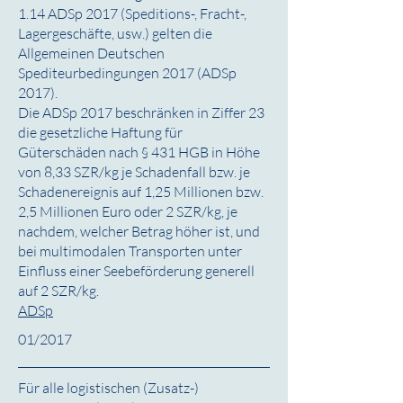
1.14 ADSp 2017 (Speditions-, Fracht-,
Lagergeschäfte, usw.) gelten die
Allgemeinen Deutschen
Spediteurbedingungen 2017 (ADSp
2017).
Die ADSp 2017 beschränken in Ziffer 23
die gesetzliche Haftung für
Güterschäden nach § 431 HGB in Höhe
von 8,33 SZR/kg je Schadenfall bzw. je
Schadenereignis auf 1,25 Millionen bzw.
2,5 Millionen Euro oder 2 SZR/kg, je
nachdem, welcher Betrag höher ist, und
bei multimodalen Transporten unter
Einfluss einer Seebeförderung generell
auf 2 SZR/kg.
ADSp
01/2017
Für alle logistischen (Zusatz-)