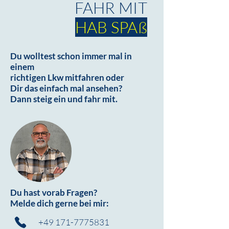
FAHR MIT
HAB SPAß
Du wolltest schon immer mal in
einem
richtigen Lkw mitfahren oder
Dir das einfach mal ansehen?
Dann steig ein und fahr mit.
Du hast vorab Fragen?
Melde dich gerne bei mir:
+49 171-7775831