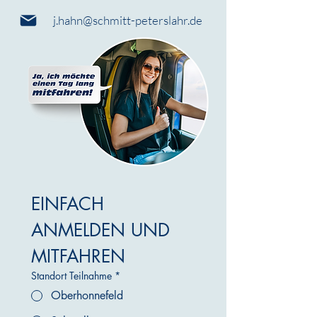
j.hahn@schmitt-peterslahr.de
EINFACH 
ANMELDEN UND 
MITFAHREN
Standort Teilnahme
*
Oberhonnefeld