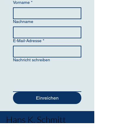
Vorname
*
Nachname
E-Mail-Adresse
*
Nachricht schreiben
Einreichen
Hans K. Schmitt
GmbH & Co. KG ©