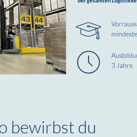
der gesamten Logistikke
Vorrauss
mindeste
Ausbildu
3 Jahre
o bewirbst du