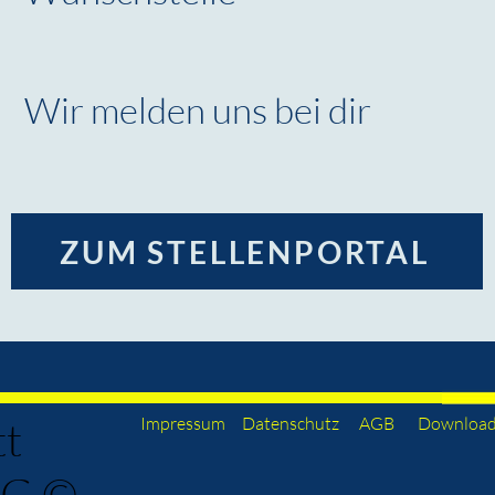
Wir melden uns bei dir
ZUM STELLENPORTAL
tt
Impressum
Datenschutz
AGB
Downloa
KG ©