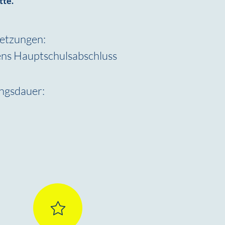
tte.
etzungen:
ns Hauptschulsabschluss
ngsdauer: