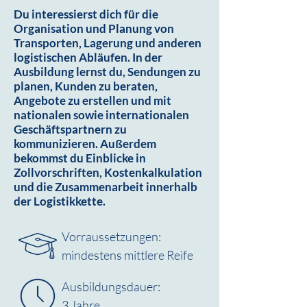
Du interessierst dich für die
Organisation und Planung von
Transporten, Lagerung und anderen
logistischen Abläufen. In der
Ausbildung lernst du, Sendungen zu
planen, Kunden zu beraten,
Angebote zu erstellen und mit
nationalen sowie internationalen
Geschäftspartnern zu
kommunizieren. Außerdem
bekommst du Einblicke in
Zollvorschriften, Kostenkalkulation
und die Zusammenarbeit innerhalb
der Logistikkette.
Vorraussetzungen:
mindestens mittlere Reife
Ausbildungsdauer:
3 Jahre