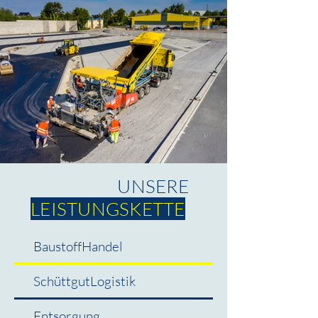
UNSERE
LEISTUNGSKETTE
BaustoffHandel
SchüttgutLogistik
Entsorgung