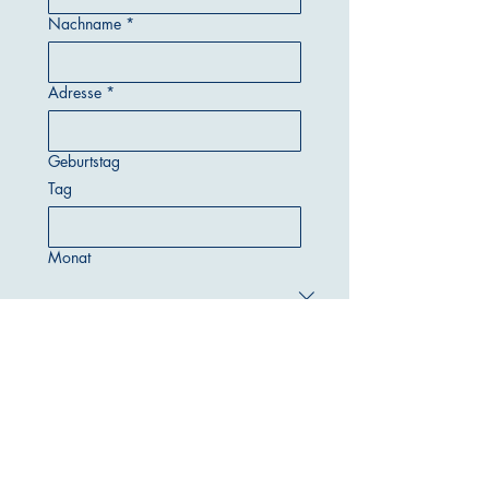
Nachname
*
Adresse
*
Geburtstag
Tag
Monat
Jahr
E-Mail-Adresse
*
Telefonnummer
*