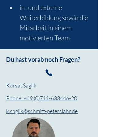
in- und externe 
Weiterbildung sowie die 
Mitarbeit in einem 
motivierten Team
Du hast vorab noch Fragen?
Kürsat Saglik
Phone: +49 (0)711-633446-20
k.saglik@schmitt-peterslahr.de