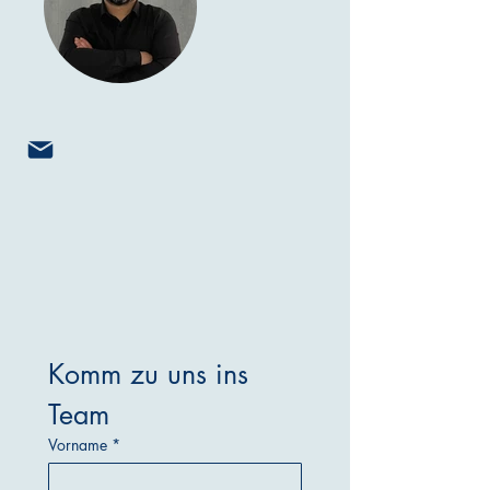
Komm zu uns ins 
Team
Vorname
*