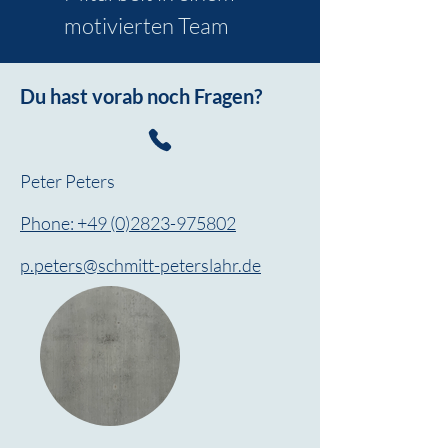
motivierten Team
Du hast vorab noch Fragen?
Peter Peters
Phone: +49 (0)2823-975802
p.peters@schmitt-peterslahr.de