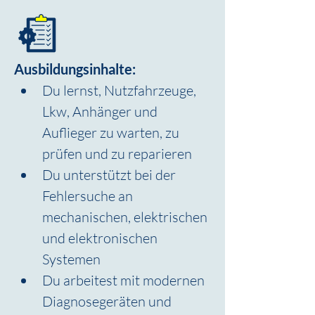
Ausbildungsinhalte:
Du lernst, Nutzfahrzeuge, 
Lkw, Anhänger und 
Auflieger zu warten, zu 
prüfen und zu reparieren
Du unterstützt bei der 
Fehlersuche an 
mechanischen, elektrischen 
und elektronischen 
Systemen
Du arbeitest mit modernen 
Diagnosegeräten und 