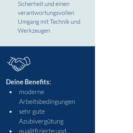
Sicherheit und einen 
verantwortungsvollen 
Umgang mit Technik und 
Werkzeugen
Deine Benefits:
moderne 
Arbeitsbedingungen
sehr gute 
Azubivergütung
qualitfizierte und 