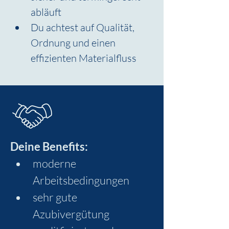
abläuft
Du achtest auf Qualität, 
Ordnung und einen 
effizienten Materialfluss
Deine Benefits:
moderne 
Arbeitsbedingungen
sehr gute 
Azubivergütung