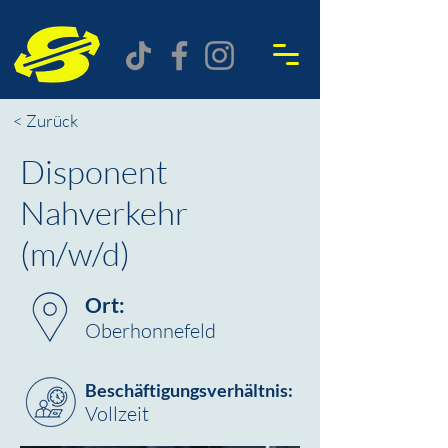
< Zurück
Disponent
Nahverkehr
(m/w/d)
Ort:
Oberhonnefeld
Beschäftigungsverhältnis:
Vollzeit