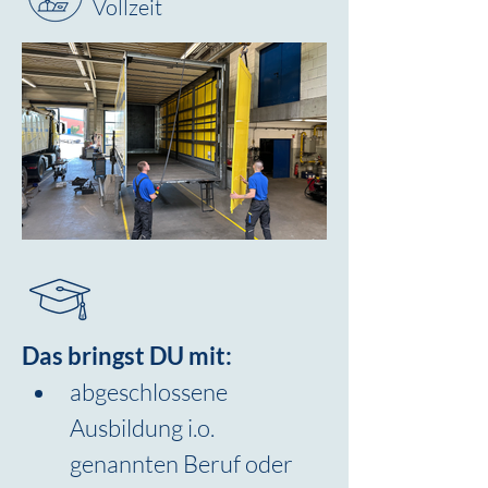
Vollzeit
Das bringst DU mit:
abgeschlossene 
Ausbildung i.o. 
genannten Beruf oder 