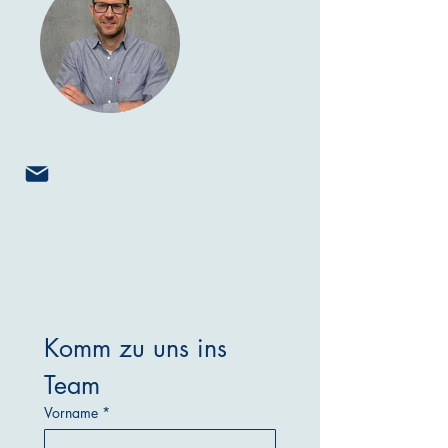
Komm zu uns ins 
Team
Vorname
*