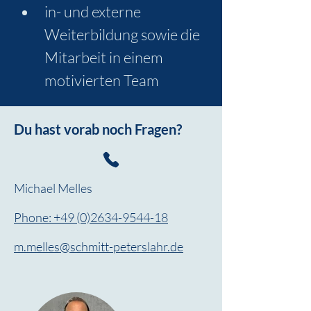
in- und externe 
Weiterbildung sowie die 
Mitarbeit in einem 
motivierten Team
Du hast vorab noch Fragen?
Michael Melles
Phone: +49 (0)2634-9544-18
m.melles@schmitt-peterslahr.de