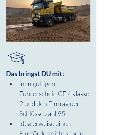
Das bringst DU mit:
inen gültigen 
Führerschein CE / Klasse 
2 und den Eintrag der 
Schlüsselzahl 95
idealerweise einen 
Flurfördermittelschein 