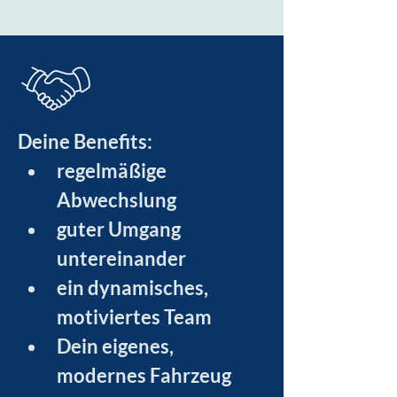
Deine Benefits:
regelmäßige 
Abwechslung
guter Umgang 
untereinander
ein dynamisches, 
motiviertes Team
Dein eigenes, 
modernes Fahrzeug 