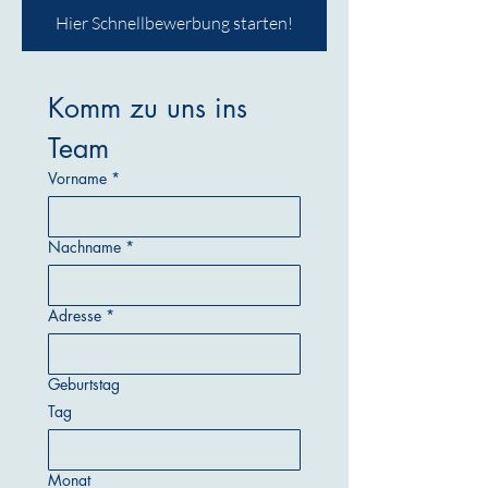
Hier Schnellbewerbung starten!
Komm zu uns ins 
Team
Vorname
*
Nachname
*
Adresse
*
Geburtstag
Tag
Monat