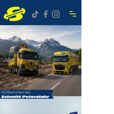
Willkommen bei
Schmitt
Peterslahr