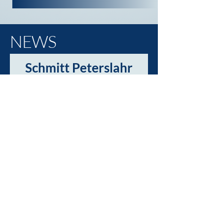
NEWS
Schmitt Peterslahr
startet mit Social-
Media durch!