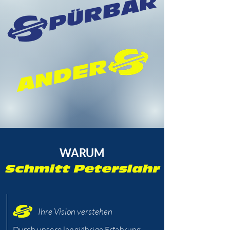
PÜRBAR
ANDER
WARUM
Schmitt Peterslahr
Ihre Vision verstehen
Durch unsere langjährige Erfahrung