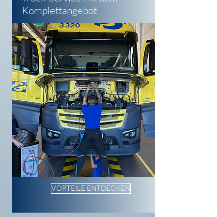
Komplettangebot
VORTEILE ENTDECKEN