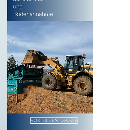
und
Bodenannahme
VORTEILE ENTDECKEN