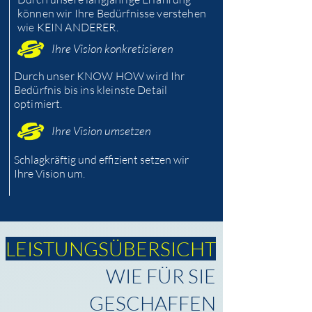
können wir Ihre Bedürfnisse verstehen
wie KEIN ANDERER.
Ihre Vision konkretisieren
Durch unser KNOW HOW wird Ihr
Bedürfnis bis ins kleinste Detail
optimiert.
Ihre Vision umsetzen
Schlagkräftig und effizient setzen wir
Ihre Vision um.
LEISTUNGSÜBERSICHT
WIE FÜR SIE
GESCHAFFEN