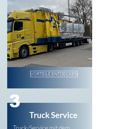
VORTEILE ENTDECKEN
3
Truck Service
Truck-Service mit dem