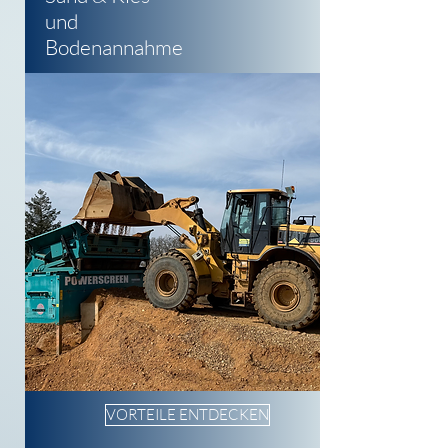
und
Bodenannahme
VORTEILE ENTDECKEN