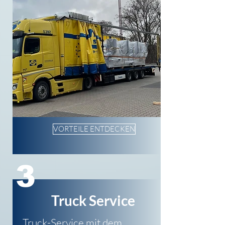
VORTEILE ENTDECKEN
3
Truck Service
Truck-Service mit dem