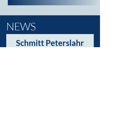
NEWS
Schmitt Peterslahr
startet mit Social-
Media durch!