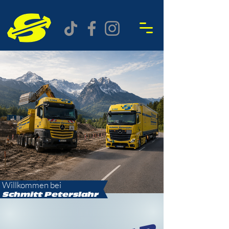
Willkommen bei
Schmitt
Peterslahr