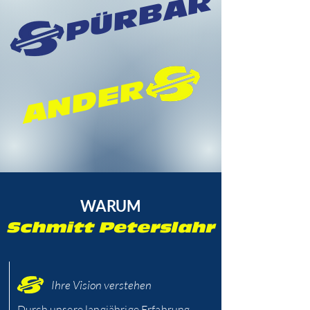
PÜRBAR
ANDER
WARUM
Schmitt Peterslahr
Ihre Vision verstehen
Durch unsere langjährige Erfahrung