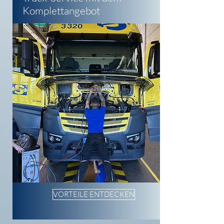
Komplettangebot
VORTEILE ENTDECKEN