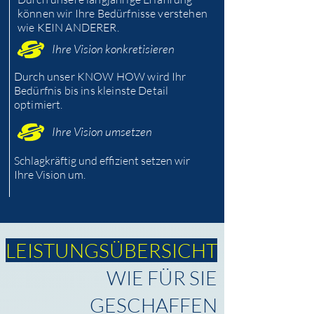
können wir Ihre Bedürfnisse verstehen
wie KEIN ANDERER.
Ihre Vision konkretisieren
Durch unser KNOW HOW wird Ihr
Bedürfnis bis ins kleinste Detail
optimiert.
Ihre Vision umsetzen
Schlagkräftig und effizient setzen wir
Ihre Vision um.
LEISTUNGSÜBERSICHT
WIE FÜR SIE
GESCHAFFEN