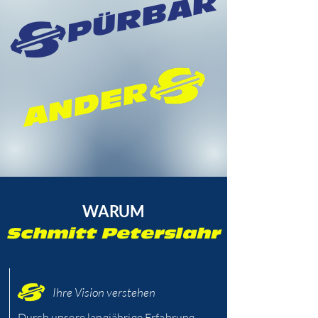
PÜRBAR
ANDER
WARUM
Schmitt Peterslahr
Ihre Vision verstehen
Durch unsere langjährige Erfahrung