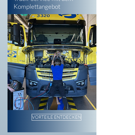
Komplettangebot
VORTEILE ENTDECKEN