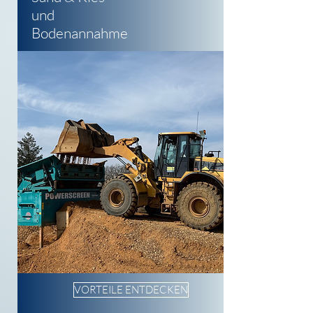
und
Bodenannahme
VORTEILE ENTDECKEN