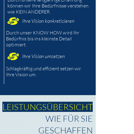
können wir Ihre Bedürfnisse verstehen
wie KEIN ANDERER.
Ihre Vision konkretisieren
Durch unser KNOW HOW wird Ihr
Bedürfnis bis ins kleinste Detail
optimiert.
Ihre Vision umsetzen
Schlagkräftig und effizient setzen wir
Ihre Vision um.
LEISTUNGSÜBERSICHT
WIE FÜR SIE
GESCHAFFEN