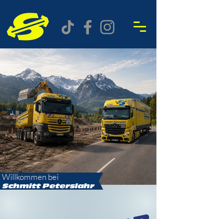
Willkommen bei
Schmitt
Peterslahr