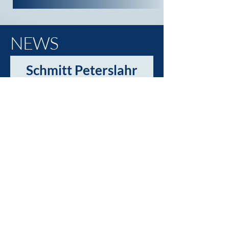
NEWS
Schmitt Peterslahr
startet mit Social-
Media durch!