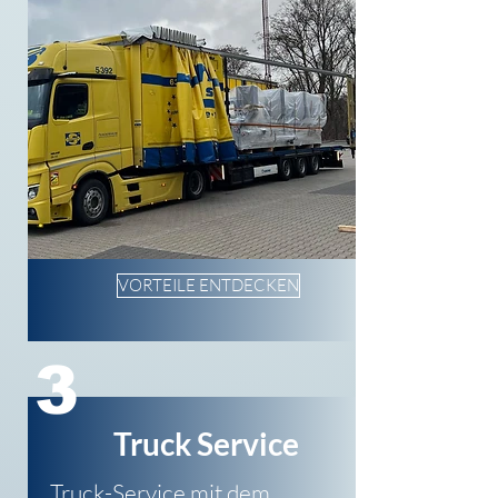
VORTEILE ENTDECKEN
3
Truck Service
Truck-Service mit dem