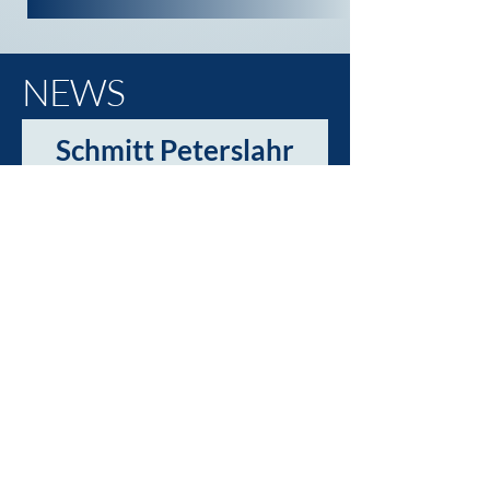
NEWS
Schmitt Peterslahr
startet mit Social-
Media durch!