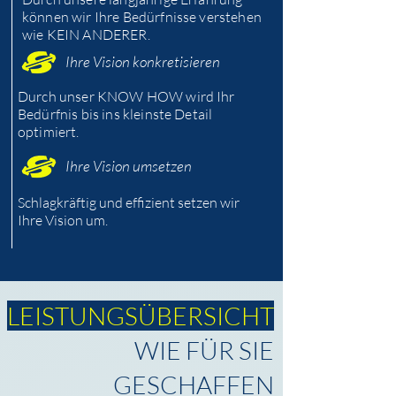
können wir Ihre Bedürfnisse verstehen
wie KEIN ANDERER.
Ihre Vision konkretisieren
Durch unser KNOW HOW wird Ihr
Bedürfnis bis ins kleinste Detail
optimiert.
Ihre Vision umsetzen
Schlagkräftig und effizient setzen wir
Ihre Vision um.
LEISTUNGSÜBERSICHT
WIE FÜR SIE
GESCHAFFEN