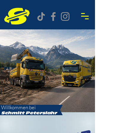
Willkommen bei
Schmitt
Peterslahr