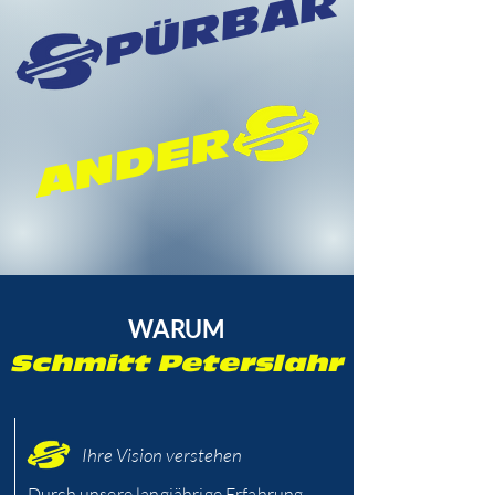
PÜRBAR
ANDER
WARUM
Schmitt Peterslahr
Ihre Vision verstehen
Durch unsere langjährige Erfahrung