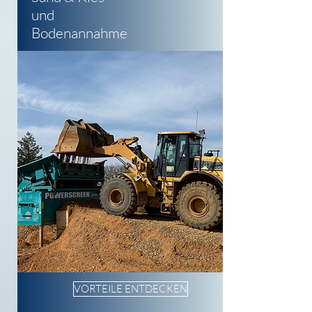
und
Bodenannahme
VORTEILE ENTDECKEN