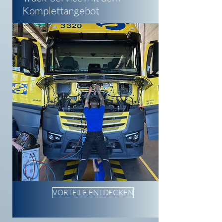
Komplettangebot
VORTEILE ENTDECKEN