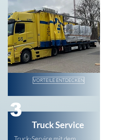
VORTEILE ENTDECKEN
3
Truck Service
Truck-Service mit dem