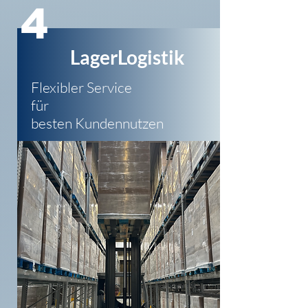
4
LagerLogistik
Flexibler Service
für
besten Kundennutzen