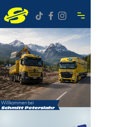
Willkommen bei
Schmitt
Peterslahr