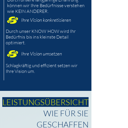
können wir Ihre Bedürfnisse verstehen
wie KEIN ANDERER.
Ihre Vision konkretisieren
Durch unser KNOW HOW wird Ihr
Bedürfnis bis ins kleinste Detail
optimiert.
Ihre Vision umsetzen
Schlagkräftig und effizient setzen wir
Ihre Vision um.
LEISTUNGSÜBERSICHT
WIE FÜR SIE
GESCHAFFEN