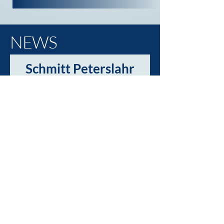
NEWS
Schmitt Peterslahr
startet mit Social-
Media durch!