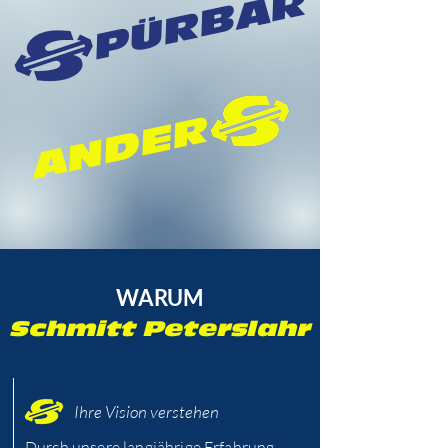
PÜRBAR
ANDER
WARUM
Schmitt Peterslahr
Ihre Vision verstehen
Durch unsere langjährige Erfahrung