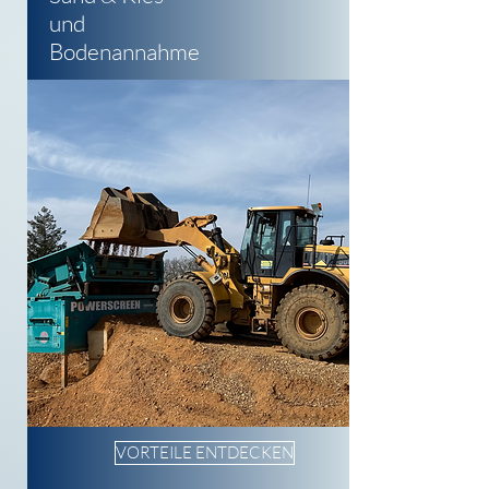
und
Bodenannahme
VORTEILE ENTDECKEN