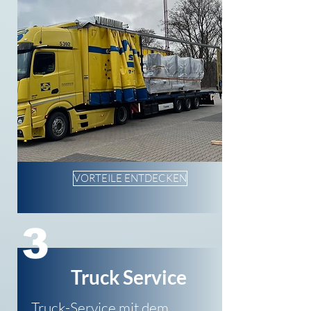
VORTEILE ENTDECKEN
3
Truck Service
Truck-Service mit dem