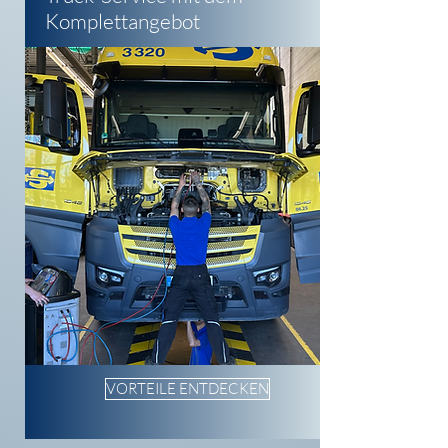
Komplettangebot
VORTEILE ENTDECKEN