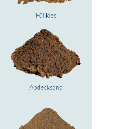
Füllkies
Abdecksand