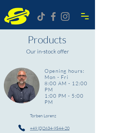
Products
Our in-stock offer
Opening hours:
Mon - Fri
8:00 AM - 12:00
PM
1:00 PM - 5:00
PM
Torben Lorenz
+49 (0)2634-9544-20