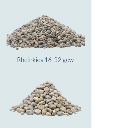
Rheinkies 16-32 gew.