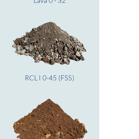
Lava 0 - 32
RCL I 0-45 (FSS)