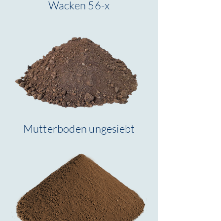
Wacken 56-x
Mutterboden ungesiebt