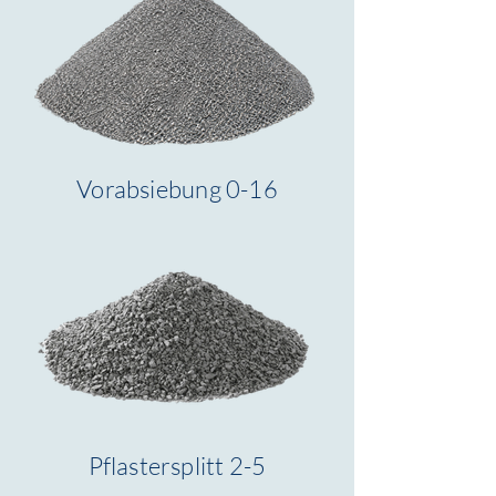
Vorabsiebung 0-16
Pflastersplitt 2-5