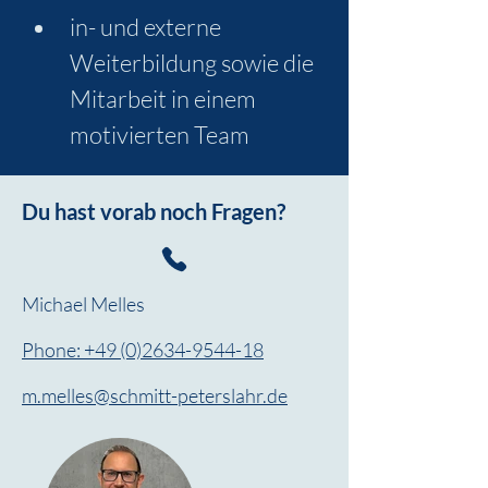
in- und externe 
Weiterbildung sowie die 
Mitarbeit in einem 
motivierten Team
Du hast vorab noch Fragen?
Michael Melles
Phone: +49 (0)2634-9544-18
m.melles@schmitt-peterslahr.de