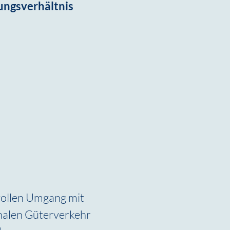
ungsverhältnis
vollen Umgang mit 
nalen Güterverkehr