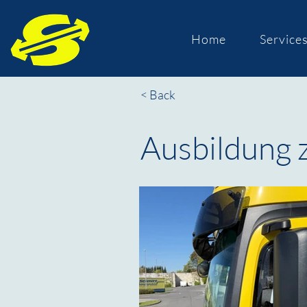
Home
Service
< Back
Ausbildung 