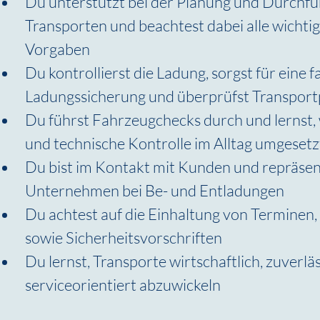
Du unterstützt bei der Planung und Durchfü
Transporten und beachtest dabei alle wichtig
Vorgaben
Du kontrollierst die Ladung, sorgst für eine 
Ladungssicherung und überprüfst Transport
Du führst Fahrzeugchecks durch und lernst, 
und technische Kontrolle im Alltag umgeset
Du bist im Kontakt mit Kunden und repräsent
Unternehmen bei Be- und Entladungen
Du achtest auf die Einhaltung von Terminen,
sowie Sicherheitsvorschriften
Du lernst, Transporte wirtschaftlich, zuverläs
serviceorientiert abzuwickeln