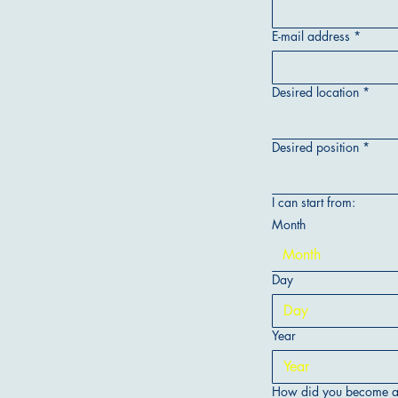
E-mail address
*
Desired location
*
Desired position
*
I can start from:
Month
Month
Day
Year
How did you become awa