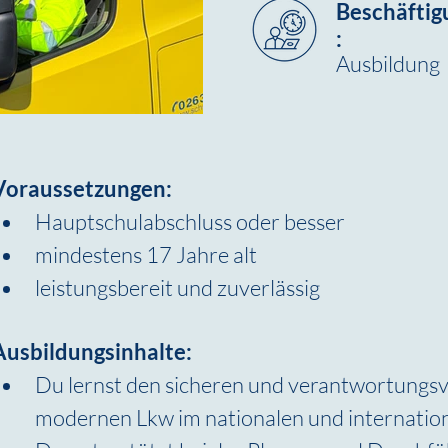
Beschäftig
:
Ausbildung
Voraussetzungen:
Hauptschulabschluss oder besser
mindestens 17 Jahre alt
leistungsbereit und zuverlässig
Ausbildungsinhalte:
Du lernst den sicheren und verantwortungs
modernen Lkw im nationalen und internatio