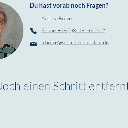
Du hast vorab noch Fragen?
Andrea Britze
Phone: +49 (0)34491-640-12
a.britze@schmitt-peterslahr.de
och einen Schritt entfern