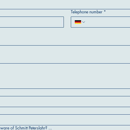
Telephone number
*
re of Schmitt Peterslahr? ...