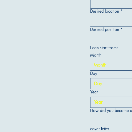
Desired location
*
Desired position
*
I can start from:
Month
Month
Day
Year
How did you become awa
cover letter