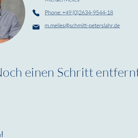
Phone: +49 (0)2634-9544-18
m.melles@schmitt-peterslahr.de
och einen Schritt entfern
m!