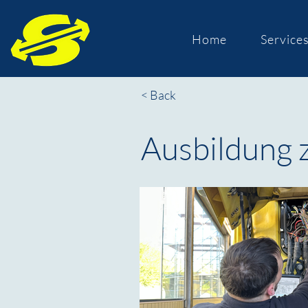
Home
Service
< Back
Ausbildung 