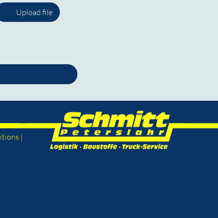
Upload file
tions |