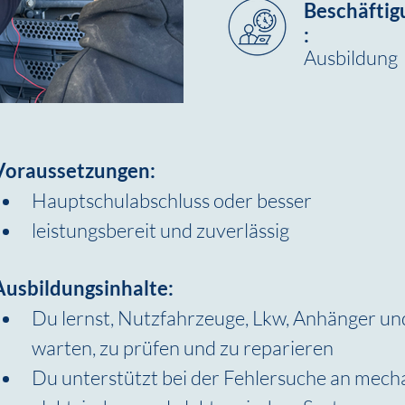
Beschäftig
:
Ausbildung
Voraussetzungen:
Hauptschulabschluss oder besser
leistungsbereit und zuverlässig
Ausbildungsinhalte:
Du lernst, Nutzfahrzeuge, Lkw, Anhänger und
warten, zu prüfen und zu reparieren
Du unterstützt bei der Fehlersuche an mecha