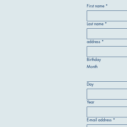
First name
*
Last name
*
address
*
Birthday
Month
Day
Year
E-mail address
*