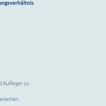
ungsverhältnis
 Auflieger zu 
nischen, 