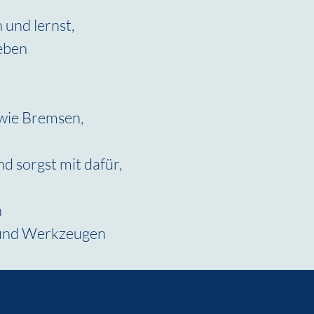
und lernst, 
heben
wie Bremsen, 
 sorgst mit dafür, 
 
 und Werkzeugen