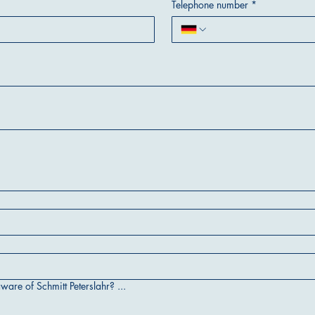
Telephone number
*
re of Schmitt Peterslahr? ...