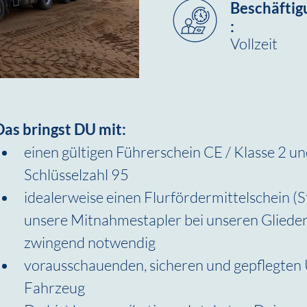
Beschäftig
:
Vollzeit
Das bringst DU mit:
einen gültigen Führerschein CE / Klasse 2 un
Schlüsselzahl 95
idealerweise einen Flurfördermittelschein (St
unsere Mitnahmestapler bei unseren Gliederz
zwingend notwendig
vorausschauenden, sicheren und gepflegten
Fahrzeug