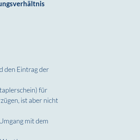
ungsverhältnis
d den Eintrag der 
aplerschein) für 
ügen, ist aber nicht 
 Umgang mit dem 