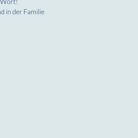
 Wort!
d in der Familie 