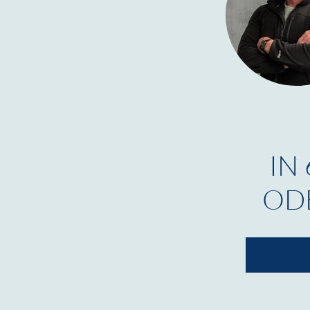
IN
OD