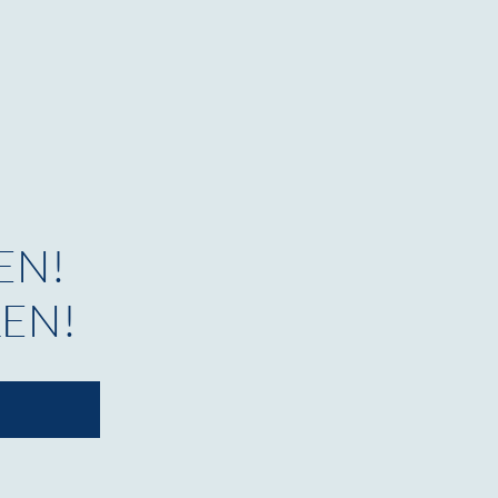
EN!
EN!