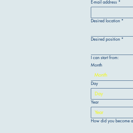
E-mail address
*
Desired location
*
Desired position
*
I can start from:
Month
Month
Day
Year
How did you become awa