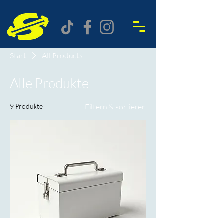
Start
All Products
Alle Produkte
9 Produkte
Filtern & sortieren