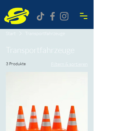
Start
Transportfahrzeuge
Transportfahrzeuge
3 Produkte
Filtern & sortieren