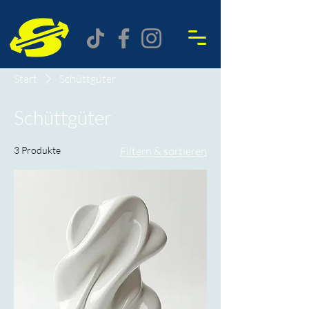
Start
Schüttgüter
Schüttgüter
3 Produkte
Filtern & sortieren